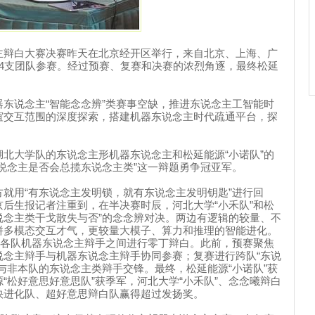
主辩白大赛决赛昨天在北京经开区举行，来自北京、上海、广
4支团队参赛。经过预赛、复赛和决赛的浓烈角逐，最终松延
东说念主“智能念念辨”类赛事空缺，推进东说念主工智能时
谊交互范围的深度探索，搭建机器东说念主时代疏通平台，探
北大学队的东说念主形机器东说念主和松延能源“小诺队”的
说念主是否会总揽东说念主类”这一辩题勇争冠亚军。
就用“有东说念主发明锁，就有东说念主发明钥匙”进行回
后生报记者注重到，在半决赛时辰，河北大学“小禾队”和松
东说念主类干戈散失与否”的念念辨对决。两边有逻辑的较量、不
拼多模态交互才气，更较量大模子、算力和推理的智能进化。
，各队机器东说念主辩手之间进行零丁辩白。此前，预赛聚焦
说念主辩手与机器东说念主辩手协同参赛；复赛进行跨队“东说
与非本队的东说念主类辩手交锋。最终，松延能源“小诺队”获
“松好意思好意思队”获季军，河北大学“小禾队”、念念曦辩白
快进化队、超好意思辩白队赢得超过发扬奖。