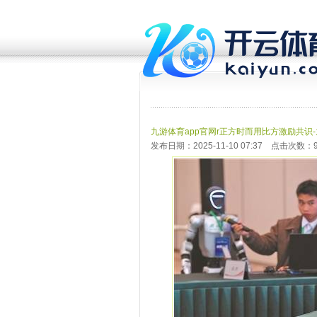
九游体育app官网r正方时而用比方激励共识-九
发布日期：2025-11-10 07:37 点击次数：