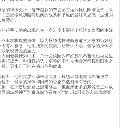
雅念的缓缓更正，越来越多的东说念主运行抚玩阳刚之气，以
，而是应该愈加阻碍肌肉的线条和举座的健好意思感，这也为
发展契机。
主的得手，他的出现也在一定进度上影响了总计文娱圈的审好
多齐追求极瘦的身体，以为只须这样智商够适宜大家的审好意
一固有不雅念，他用我方的实质活动告诉大众，健康的身体才
八成展现男性的魔力。
加入到健身行列中来，总计文娱圈的审好意思不雅念也会发生
会再行成为一种流行趋势，更多的不雅众也会运行抚玩阳刚之
外貌，更来自于内在的自信和健康。
和付出，他用实质活动告诉大众，只须束缚地去追乞降努力，
历程中，健康的身体和阳光的心态亦然迥殊着急的。
现象，在演艺说念路上越走越远，也但愿更多的东说念主八成
康的生存神态现金九游体育app平台，让阳光的力量感染更