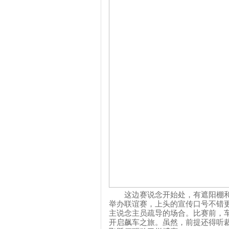
这边赛说念开始处，有遮阳棚
举办联谊赛，上头的宣传口号不错
主说念主员疏导的场合。比赛前，
开启飙车之旅。虽然，前提还得听