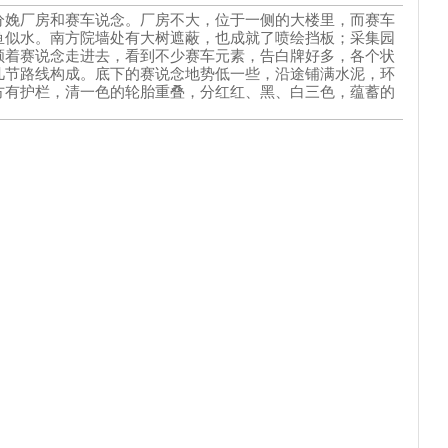
分娩厂房和赛车说念。厂房不大，位于一侧的大楼里，而赛车
鱼似水。南方院墙处有大树遮蔽，也成就了喷绘挡板；采集园
顺着赛说念走进去，看到不少赛车元素，告白牌好多，各个状
几节路线构成。底下的赛说念地势低一些，沿途铺满水泥，环
方有护栏，清一色的轮胎重叠，分红红、黑、白三色，蕴蓄的