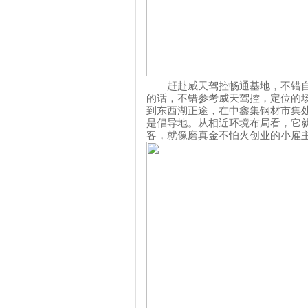
赶赴威天驾控畅通基地，不错
的话，不错参考威天驾控，定位的
到东西湖正途，在中鑫集钢材市集
是倡导地。从相近环境布局看，它
客，就像磨真金不怕火创业的小雇