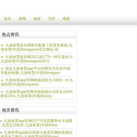
娱乐
新闻
旅游
汽车
电影
热点资讯
九游体育娱乐网新车配备了私享智幕墙-九
游体育(中国)Ninegame官方网站-登
九游体育娱乐网2021款CT5一样不遗余力-
九游体育(中国)Ninegame官方
现金九游体育app平台特斯拉汽车在中国
市集的份额-九游体育(中国)Ninegam
九游体育app官网峰值扭矩为 340N · m-九
游体育(中国)Ninegame
九游体育app官网充电桩输出功率从100%
降至25%-九游体育(中国)Nineg
相关资讯
九游体育app官网日产汽车前董事长卡洛斯
·戈恩近日暗意-九游体育(中国)Nine
九游体育app娱乐原因大多是车辆的及格证
典质在了银行-九游体育(中国)Nineg