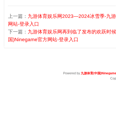
上一篇：
九游体育娱乐网2023—2024冰雪季-九游体
网站-登录入口
下一篇：
九游体育娱乐网再到临了发布的欢跃时候
国)Ninegame官方网站-登录入口
Powered by
九游体育(中国)Ninega
Cop