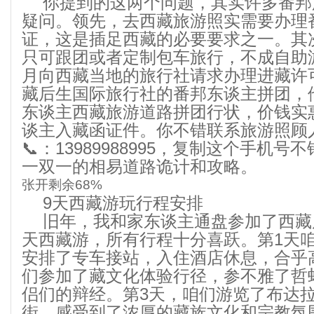
你提到的这两个问题，其实许多番邦
疑问。领先，去西藏旅游照实需要办理
证，这是插足西藏的必要要求之一。其
只可跟团或者定制包车旅行，不成自助
月向西藏当地的旅行社请求办理进藏许
藏后生国际旅行社的番邦东谈主拼团，
东谈主西藏旅游道路拼团行状，价钱实
谈主入藏函证件。你不错联系旅游照顾
📞：13989988995，复制这个手机
一双一的相易道路诡计和攻略。
张开剩余68%
9天西藏游玩行程安排
旧年，我和家东谈主通盘参加了西藏
天西藏游，所有行程十分喜跃。第1天
安排了专车接站，入住酒店休息，合乎
们参加了藏文化体验行径，参不雅了哲
侣们的辩经。第3天，咱们游览了布达
街，感受到了浓厚的藏族文化和宗教氛