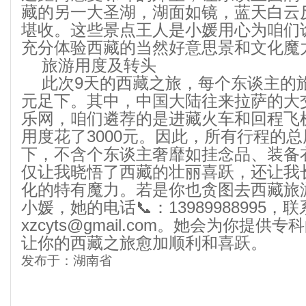
藏的另一大圣湖，湖面如镜，蓝天白云
堪收。这些景点王人是小媛用心为咱们
充分体验西藏的当然好意思景和文化魔
旅游用度及转头
此次9天的西藏之旅，每个东谈主的旅
元足下。其中，中国大陆往来拉萨的大
乐网，咱们遴荐的是进藏火车和回程飞
用度花了3000元。因此，所有行程的总用
下，不含个东谈主奢靡如挂念品、装备
仅让我晓悟了西藏的壮丽喜跃，还让我
化的特有魔力。若是你也贪图去西藏旅
小媛，她的电话📞：13989988995，联系
xzcyts@gmail.com。她会为你提
让你的西藏之旅愈加顺利和喜跃。
发布于：湖南省